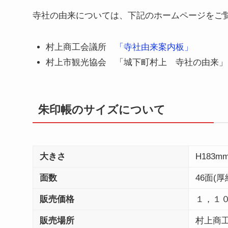
寺社の由来については、下記のホームページをご
村上商工会議所
「寺社由来案内板」
村上市観光協会 「城下町村上 寺社の由来」
朱印帳のサイズについて
大きさ
H183m
面数
46面(
販売価格
１，１
販売場所
村上商工会