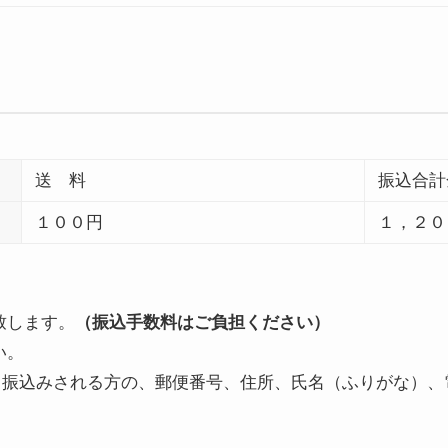
送 料
振込合計
１００円
１，２０
。
致します。
（振込手数料はご負担ください）
い。
と振込みされる方の、郵便番号、住所、氏名（ふりがな）