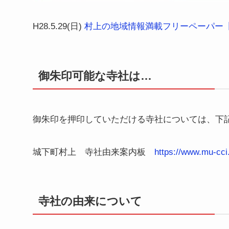
H28.5.29(日)
村上の地域情報満載フリーペーパー【
御朱印可能な寺社は…
御朱印を押印していただける寺社については、下
城下町村上 寺社由来案内板
https://www.mu-cci.
寺社の由来について