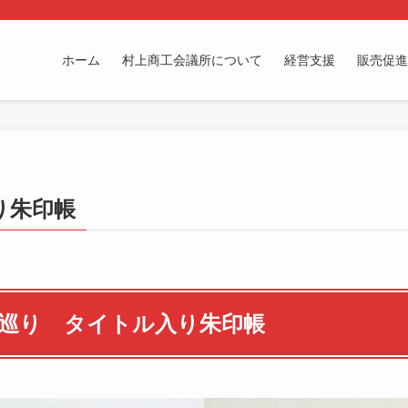
ホーム
村上商工会議所について
経営支援
販売促進
り朱印帳
巡り タイトル入り朱印帳