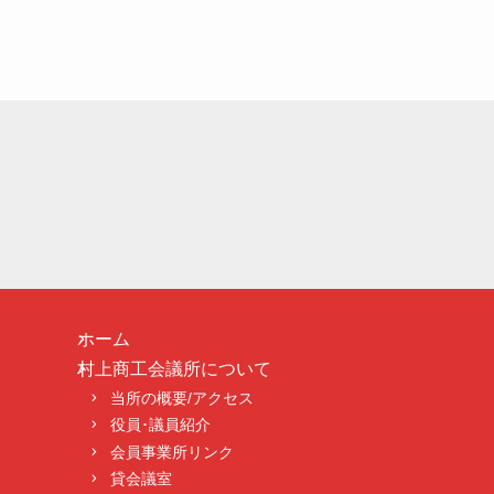
ホーム
村上商工会議所について
当所の概要/アクセス
役員･議員紹介
会員事業所リンク
貸会議室