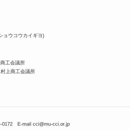
カミショウコウカイギヨ)
上商工会議所
 村上商工会議所
2 E-mail cci@mu-cci.or.jp