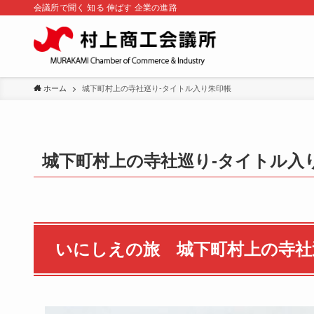
会議所で聞く 知る 伸ばす 企業の進路
ホーム
城下町村上の寺社巡り-タイトル入り朱印帳
城下町村上の寺社巡り-タイトル入
いにしえの旅 城下町村上の寺社