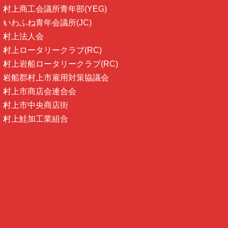
村上商工会議所青年部(YEG)
いわふね青年会議所(JC)
村上法人会
村上ロータリークラブ(RC)
村上岩船ロータリークラブ(RC)
岩船郡村上市雇用対策協議会
村上市商店会連合会
村上市中央商店街
村上鮭加工業組合