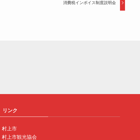
消費税インボイス制度説明会
リンク
村上市
村上市観光協会