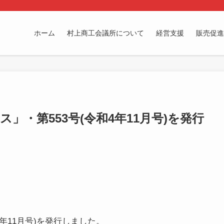
ホーム
村上商工会議所について
経営支援
販売促進
」・第553号(令和4年11月号)を発行
年11月号)を発行しました。