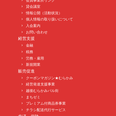
会員事業所リンク
貸会議室
情報公開（活動状況）
個人情報の取り扱いについて
入会案内
お問い合わせ
経営支援
金融
税務
労務・雇用
新規開業
販売促進
クーポンマガジン★むらかみ
経営発達支援事業
越後むらかみバル街
まちゼミ
プレミアム付商品券事業
チラシ配送代行サービス