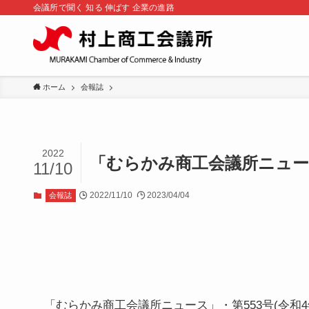
会議所で聞く 知る 伸ばす 企業の進路
ホーム
会報誌
2022
「むらかみ商工会議所ニュース
11/10
2022/11/10
2023/04/04
会報誌
「むらかみ商工会議所ニュース」・第553号(令和4