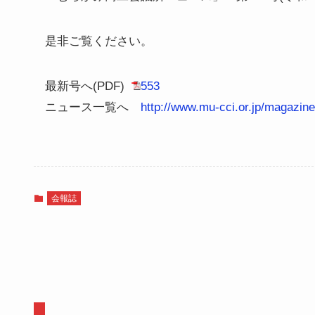
是非ご覧ください。
最新号へ(PDF)
553
ニュース一覧へ
http://www.mu-cci.or.jp/magazin
会報誌