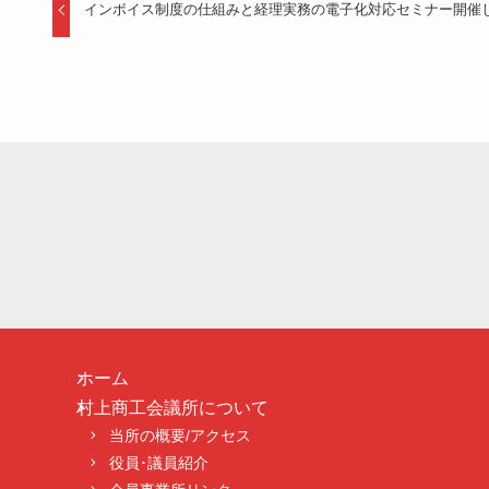
インボイス制度の仕組みと経理実務の電子化対応セミナー開催
ホーム
村上商工会議所について
当所の概要/アクセス
役員･議員紹介