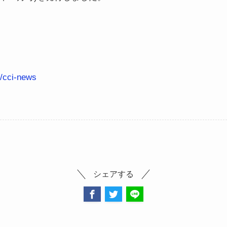
e/cci-news
シェアする