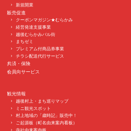
新規開業
販売促進
クーポンマガジン★むらかみ
経営発達支援事業
越後むらかみバル街
まちゼミ
プレミアム付商品券事業
チラシ配送代行サービス
共済・保険
会員向サービス
観光情報
越後村上・まち巡りマップ
ミニ観光スポット
村上地域の「歳時記」販売中！
ご起源板（町名由来案内看板）
寺社由来案内板