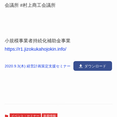
会議所 #村上商工会議所
小規模事業者持続化補助金事業
https://r1.jizokukahojokin.info/
2020.9.3(木) 経営計画策定支援セミナー
ダウンロード
イベント・セミナー
新着情報