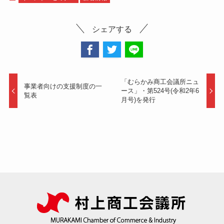
シェアする
「むらかみ商工会議所ニュ
事業者向けの支援制度の一
ース」・第524号(令和2年6
覧表
月号)を発行