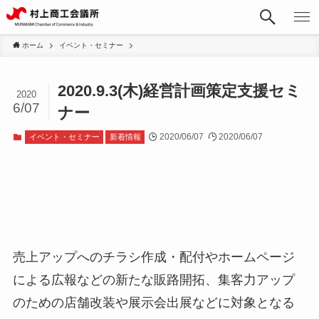
ホーム
イベント・セミナー
2020.9.3(木)経営計画策定支援セミ
2020
6/07
ナー
2020/06/07
2020/06/07
イベント・セミナー
新着情報
売上アップへのチラシ作成・配付やホームページ
による広報などの新たな販路開拓、集客力アップ
のための店舗改装や展示会出展などに対象となる