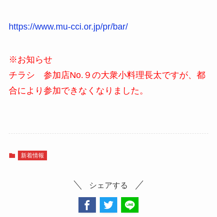
https://www.mu-cci.or.jp/pr/bar/
※お知らせ
チラシ 参加店No.９の大衆小料理長太ですが、都
合により参加できなくなりました。
新着情報
シェアする