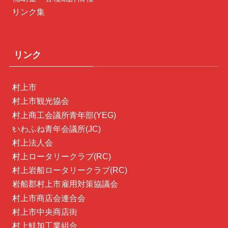
リンク集
リンク
村上市
村上市観光協会
村上商工会議所青年部(YEG)
いわふね青年会議所(JC)
村上法人会
村上ロータリークラブ(RC)
村上岩船ロータリークラブ(RC)
岩船郡村上市雇用対策協議会
村上市商店会連合会
村上市中央商店街
村上鮭加工業組合