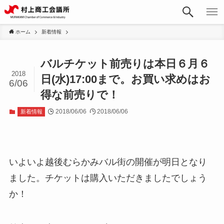
ホーム
新着情報
バルチケット前売りは本日６月６
2018
日(水)17:00まで。お買い求めはお
6/06
得な前売りで！
2018/06/06
2018/06/06
新着情報
いよいよ越後むらかみバル街の開催が明日となり
ました。チケットは購入いただきましたでしょう
か！