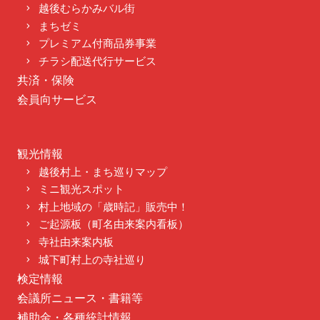
越後むらかみバル街
まちゼミ
プレミアム付商品券事業
チラシ配送代行サービス
共済・保険
会員向サービス
観光情報
越後村上・まち巡りマップ
ミニ観光スポット
村上地域の「歳時記」販売中！
ご起源板（町名由来案内看板）
寺社由来案内板
城下町村上の寺社巡り
検定情報
会議所ニュース・書籍等
補助金・各種統計情報