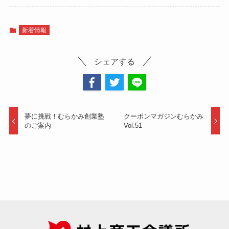
新着情報
シェアする
夢に挑戦！むらかみ創業塾
クーポンマガジンむらかみ
のご案内
Vol.51