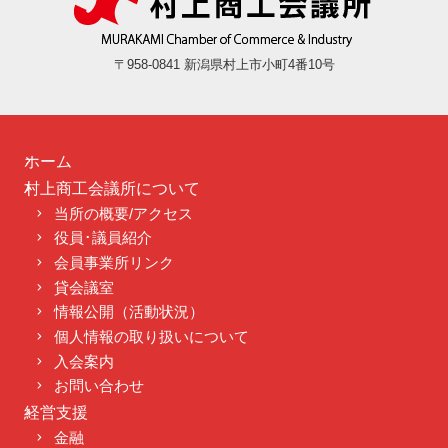
〒958-0841 新潟県村上市小町4番10号
ホーム
村上商工会議所について
当所の概要/アクセス
役員･議員紹介
会員事業所リンク
貸会議室
情報公開（活動状況）
個人情報の取り扱いについて
入会案内
お問い合わせ
経営支援
金融