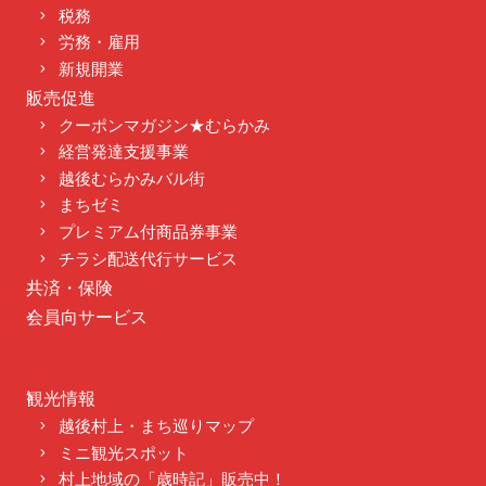
税務
労務・雇用
新規開業
販売促進
クーポンマガジン★むらかみ
経営発達支援事業
越後むらかみバル街
まちゼミ
プレミアム付商品券事業
チラシ配送代行サービス
共済・保険
会員向サービス
観光情報
越後村上・まち巡りマップ
ミニ観光スポット
村上地域の「歳時記」販売中！