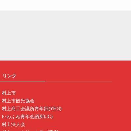
リンク
村上市
村上市観光協会
村上商工会議所青年部(YEG)
いわふね青年会議所(JC)
村上法人会