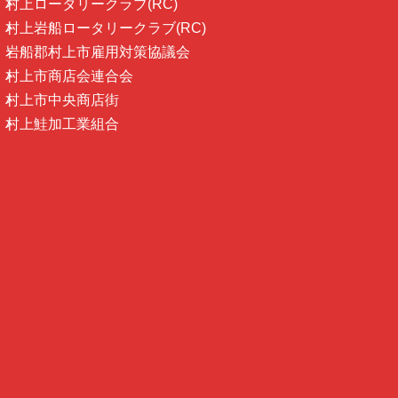
村上ロータリークラブ(RC)
村上岩船ロータリークラブ(RC)
岩船郡村上市雇用対策協議会
村上市商店会連合会
村上市中央商店街
村上鮭加工業組合