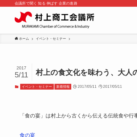
会議所で聞く 知る 伸ばす 企業の進路
ホーム
イベント・セミナー
2017
村上の食文化を味わう、大人
5/11
2017/05/11
2017/05/11
イベント・セミナー
新着情報
「食の宴」は村上から古くから伝える伝統食や行
食の宴