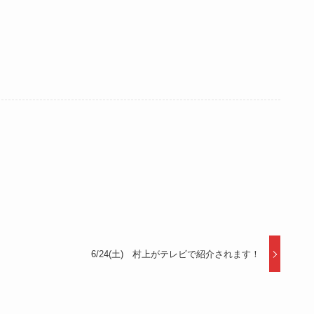
6/24(土) 村上がテレビで紹介されます！