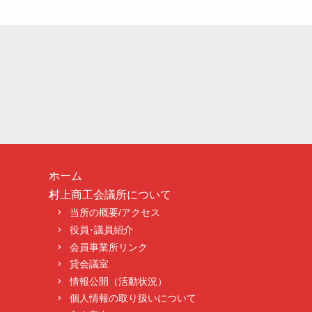
ホーム
村上商工会議所について
当所の概要/アクセス
役員･議員紹介
会員事業所リンク
貸会議室
情報公開（活動状況）
個人情報の取り扱いについて