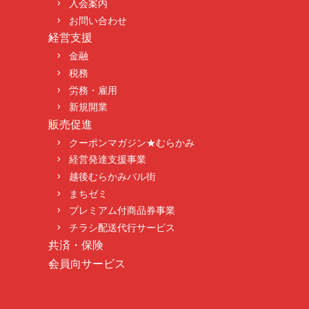
入会案内
お問い合わせ
経営支援
金融
税務
労務・雇用
新規開業
販売促進
クーポンマガジン★むらかみ
経営発達支援事業
越後むらかみバル街
まちゼミ
プレミアム付商品券事業
チラシ配送代行サービス
共済・保険
会員向サービス