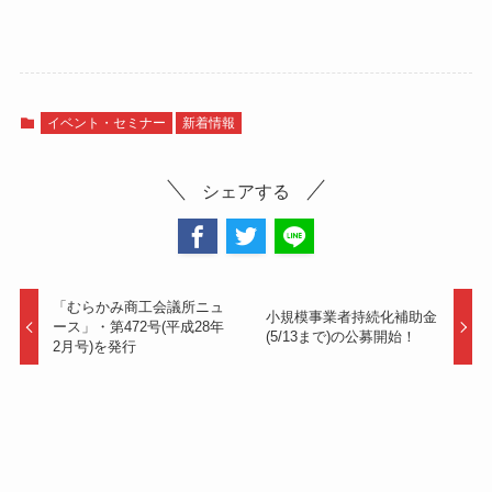
イベント・セミナー
新着情報
シェアする
「むらかみ商工会議所ニュ
小規模事業者持続化補助金
ース」・第472号(平成28年
(5/13まで)の公募開始！
2月号)を発行