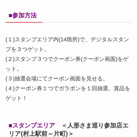
■参加方法
(１)スタンプエリア内(14箇所)で、デジタルスタン
プを３つゲット。
(２)スタンプ３つでクーポン券(クーポン画面)をゲ
ット。
(３)抽選会場にてクーポン画面を見せる。
(４)クーポン券１つでガラポンを１回抽選。賞品を
ゲット！
■スタンプエリア
＜人形さま巡り参加店エ
リア(村上駅前～片町)＞