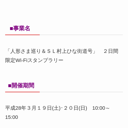
■事業名
「人形さま巡り＆ＳＬ村上ひな街道号」 ２日間
限定Wi-Fiスタンプラリー
■開催期間
平成28年３月１９日(土)･２０日(日) 10:00～
15:00