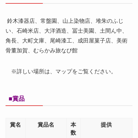
鈴木漆器店、常盤園、山上染物店、堆朱のふじ
い、石崎米店、大洋酒造、冨士美園、土間ん中、
角長、大町文庫、尾崎漆工、成田屋菓子店、美術
骨董加賀、むらかみ旅なび館
※詳しい場所は、マップをご覧ください。
■賞品
賞名
賞品名
本
提供
数