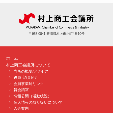
〒958-0841 新潟県村上市小町4番10号
ホーム
村上商工会議所について
当所の概要/アクセス
役員･議員紹介
会員事業所リンク
貸会議室
情報公開（活動状況）
個人情報の取り扱いについて
入会案内